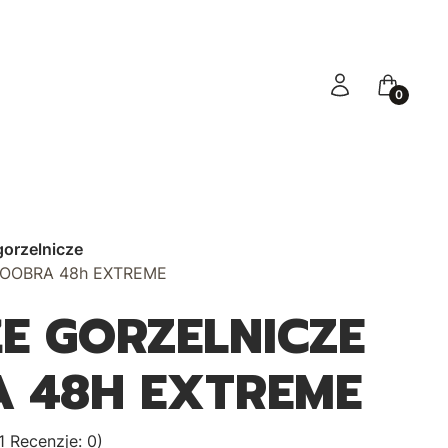
Zaloguj się
Koszyk
orzelnicze
 COOBRA 48h EXTREME
E GORZELNICZE
 48H EXTREME
1 Recenzje: 0)