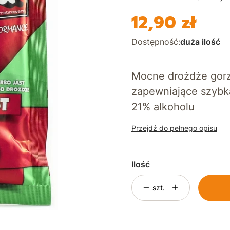
12,90 zł
Cena
Dostępność:
duża ilość
Mocne drożdże gorz
zapewniające szybk
21% alkoholu
Przejdź do pełnego opisu
Ilość
szt.