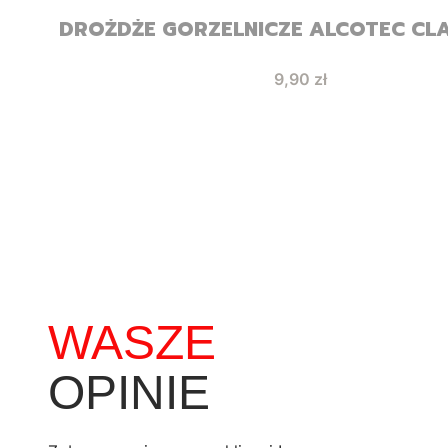
DROŻDŻE GORZELNICZE ALCOTEC CLA
Cena
9,90 zł
WASZE
OPINIE