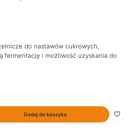
elnicze do nastawów cukrowych,
ą fermentację i możliwość uzyskania do
Dodaj do koszyka