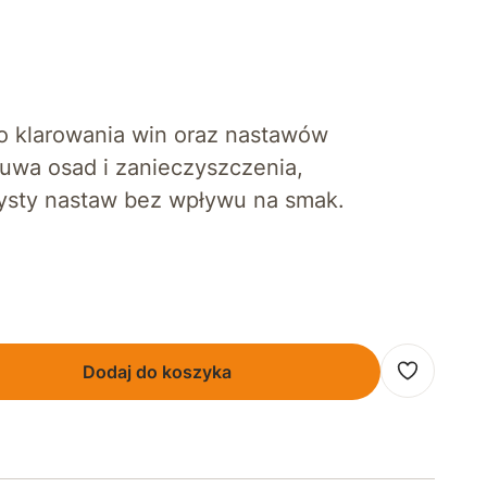
o klarowania win oraz nastawów
uwa osad i zanieczyszczenia,
zysty nastaw bez wpływu na smak.
Dodaj do koszyka