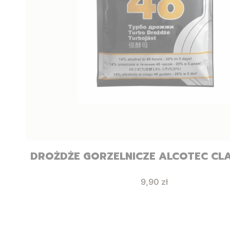
DROŻDŻE GORZELNICZE ALCOTEC CLA
Cena
9,90 zł