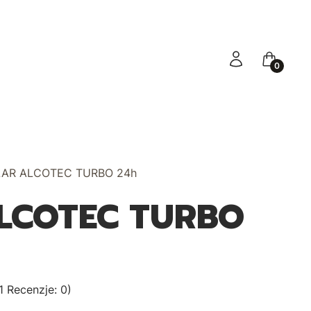
Zaloguj się
Koszyk
LAR ALCOTEC TURBO 24h
LCOTEC TURBO
1 Recenzje: 0)